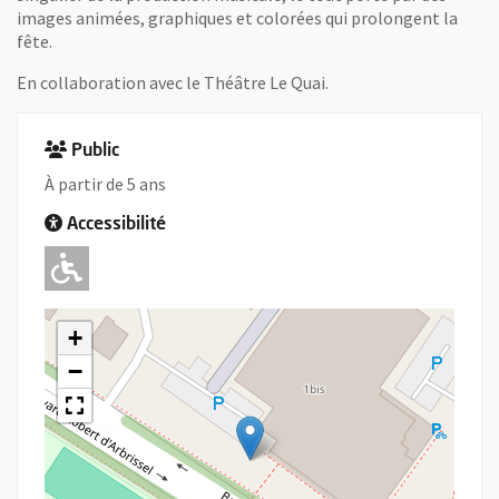
images animées, graphiques et colorées qui prolongent la
fête.
En collaboration avec le Théâtre Le Quai.
Public
À partir de 5 ans
Accessibilité
Adapté pour l'handicap Moteur
+
−