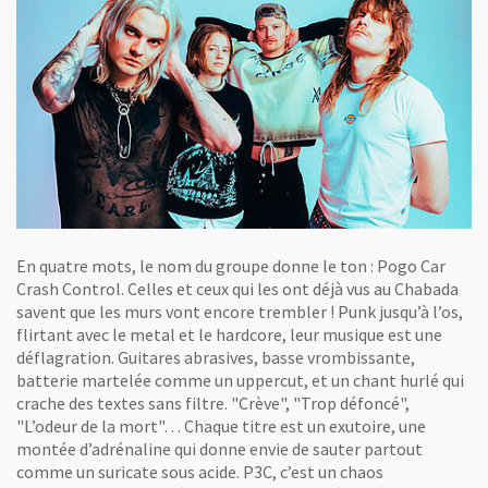
En quatre mots, le nom du groupe donne le ton : Pogo Car
Crash Control. Celles et ceux qui les ont déjà vus au Chabada
savent que les murs vont encore trembler ! Punk jusqu’à l’os,
flirtant avec le metal et le hardcore, leur musique est une
déflagration. Guitares abrasives, basse vrombissante,
batterie martelée comme un uppercut, et un chant hurlé qui
crache des textes sans filtre. "Crève", "Trop défoncé",
"L’odeur de la mort"… Chaque titre est un exutoire, une
montée d’adrénaline qui donne envie de sauter partout
comme un suricate sous acide. P3C, c’est un chaos