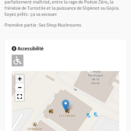
parfaitement maîtrisé, entre la rage de Poésie Zéro, la
frénésie de Turnstile et la puissance de Slipknot ou Gojira.
Soyez prêts : ça va secouer.
Première partie : Sex Shop Mushrooms
Accessibilité
Adapté pour l'handicap Moteur
+
−