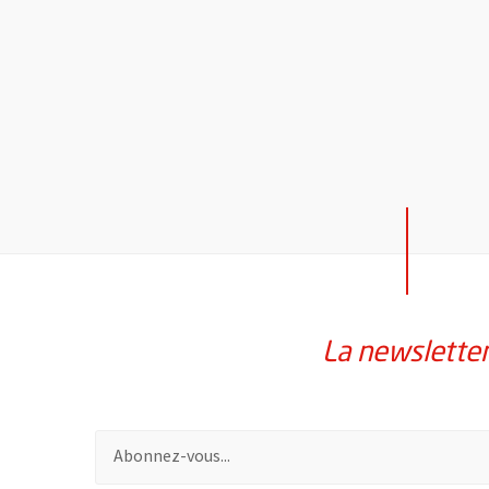
La newslette
Pour vous inscrire à la lettre d'information de la vil