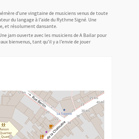
hémère d’une vingtaine de musiciens venus de toute
ateur du langage à l’aide du Rythme Signé. Une
ée, et résolument dansante.
e jam ouverte avec les musiciens de A Bailar pour
ux bienvenus, tant qu’il y a l’envie de jouer
r