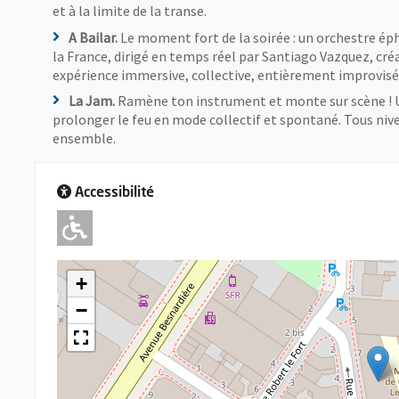
et à la limite de la transe.
A Bailar.
Le moment fort de la soirée : un orchestre ép
la France, dirigé en temps réel par Santiago Vazquez, cré
expérience immersive, collective, entièrement improvis
La Jam.
Ramène ton instrument et monte sur scène ! Un
prolonger le feu en mode collectif et spontané. Tous nivea
ensemble.
Accessibilité
Adapté pour l'handicap Moteu
+
−