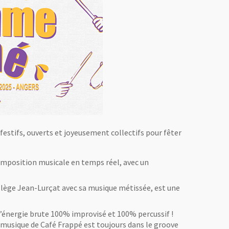
festifs, ouverts et joyeusement collectifs pour fêter
omposition musicale en temps réel, avec un
llège Jean-Lurçat avec sa musique métissée, est une
d’énergie brute 100% improvisé et 100% percussif !
 musique de Café Frappé est toujours dans le groove