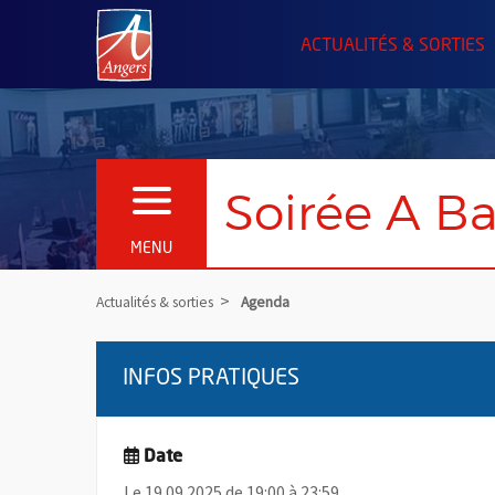
Angers.fr : Retour à l'accueil
ACTUALITÉS & SORTIES
Soirée A Ba
OUVRIR LE MENU
MENU
Actualités & sorties
Agenda
INFOS PRATIQUES
Date
Le 19.09.2025 de 19:00 à 23:59