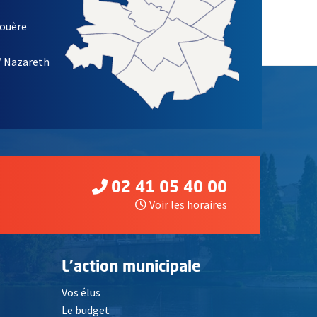
louère
/ Nazareth
02 41 05 40 00
Voir les horaires
L'action municipale
Vos élus
Le budget