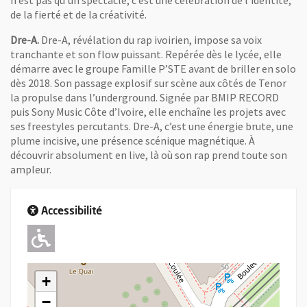
n’est pas qu’un spectacle, c’est une célébration de l’identité,
de la fierté et de la créativité.
Dre-A.
Dre-A, révélation du rap ivoirien, impose sa voix
tranchante et son flow puissant. Repérée dès le lycée, elle
démarre avec le groupe Famille P’STE avant de briller en solo
dès 2018. Son passage explosif sur scène aux côtés de Tenor
la propulse dans l’underground. Signée par BMIP RECORD
puis Sony Music Côte d’Ivoire, elle enchaîne les projets avec
ses freestyles percutants. Dre-A, c’est une énergie brute, une
plume incisive, une présence scénique magnétique. À
découvrir absolument en live, là où son rap prend toute son
ampleur.
Accessibilité
Adapté pour l'handicap Moteur
+
−