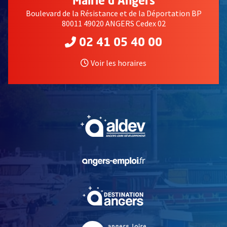
Mairie d'Angers
Boulevard de la Résistance et de la Déportation BP
80011 49020 ANGERS Cedex 02
02 41 05 40 00
Voir les horaires
, Ouvre une nouvelle fe
, Ouvre une nouvelle fe
, Ouvre une nouvelle fe
, Ouvre une nouvelle fe