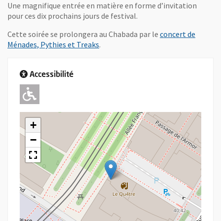
Une magnifique entrée en matière en forme d’invitation
pour ces dix prochains jours de festival.
Cette soirée se prolongera au Chabada par le
concert de
Ménades, Pythies et Treaks
.
Accessibilité
Adapté pour l'handicap Moteur
+
−