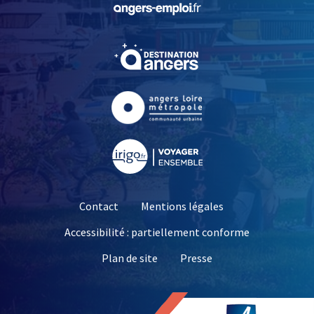
, Ouvre une nouvelle fe
, Ouvre une nouvelle fe
, Ouvre une nouvelle fe
Contact
Mentions légales
Accessibilité : partiellement conforme
, Ouvre une nouvelle 
Plan de site
Presse