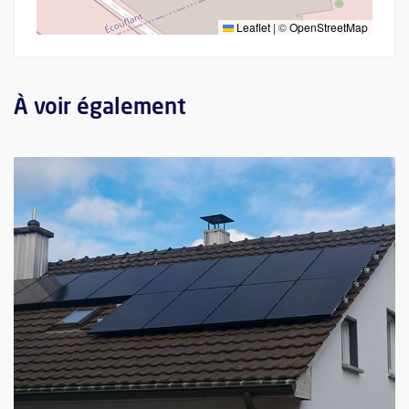
Leaflet
|
©
OpenStreetMap
À voir également
Plus d'information sur l'évènement : L'énergie solaire: une solu