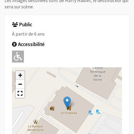
Les images dessinées sont de Harry Hadler, le dessinateur qui
sera sur scène.
Public
À partir de 6 ans
Accessibilité
Adapté pour l'handicap Moteur
+
−