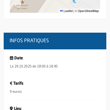
Leaflet
|
©
OpenStreetMap
INFOS PRATIQUES
Date
Le 29.10.2025 de 18:00 à 18:45
Tarifs
9 euros
Lieu