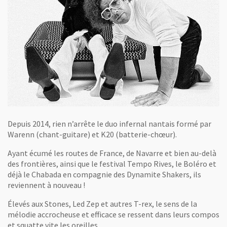
Depuis 2014, rien n’arrête le duo infernal nantais formé par
Warenn (chant-guitare) et K20 (batterie-chœur).
Ayant écumé les routes de France, de Navarre et bien au-delà
des frontières, ainsi que le festival Tempo Rives, le Boléro et
déjà le Chabada en compagnie des Dynamite Shakers, ils
reviennent à nouveau !
Élevés aux Stones, Led Zep et autres T-rex, le sens de la
mélodie accrocheuse et efficace se ressent dans leurs compos
et squatte vite les oreilles.