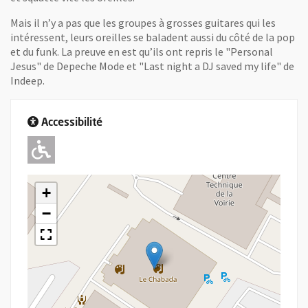
Mais il n’y a pas que les groupes à grosses guitares qui les
intéressent, leurs oreilles se baladent aussi du côté de la pop
et du funk. La preuve en est qu’ils ont repris le "Personal
Jesus" de Depeche Mode et "Last night a DJ saved my life" de
Indeep.
Accessibilité
Adapté pour l'handicap Moteur
+
−