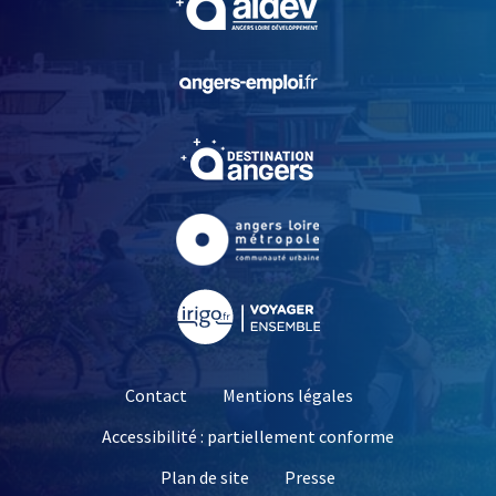
, Ouvre une nouvelle fe
, Ouvre une nouvelle fe
, Ouvre une nouvelle fe
, Ouvre une nouvelle fe
Contact
Mentions légales
Accessibilité : partiellement conforme
, Ouvre une nouvelle 
Plan de site
Presse