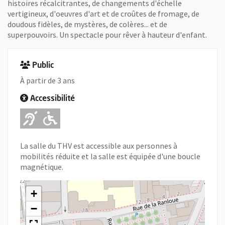
histoires récalcitrantes, de changements d'échelle
vertigineux, d'oeuvres d'art et de croûtes de fromage, de
doudous fidèles, de mystères, de colères... et de
superpouvoirs. Un spectacle pour rêver à hauteur d'enfant.
Public
À partir de 3 ans
Accessibilité
Adapté pour l'handicap Auditif
Adapté pour l'handicap Mot
La salle du THV est accessible aux personnes à
mobilités réduite et la salle est équipée d'une boucle
magnétique.
+
−