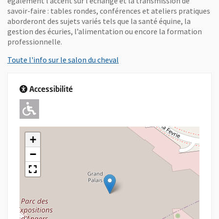
également l’accent sur l’échange et la transmission de
savoir-faire : tables rondes, conférences et ateliers pratiques
aborderont des sujets variés tels que la santé équine, la
gestion des écuries, l’alimentation ou encore la formation
professionnelle.
, Ouvre une nouvelle fenêtre
Toute l'info sur le salon du cheval
Accessibilité
Adapté pour l'handicap Moteur
+
−