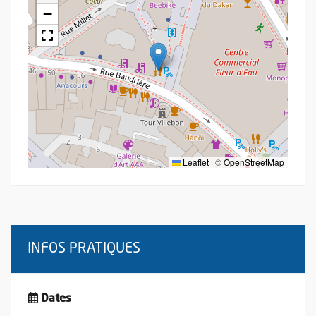
−
Leaflet
|
©
OpenStreetMap
INFOS PRATIQUES
Dates