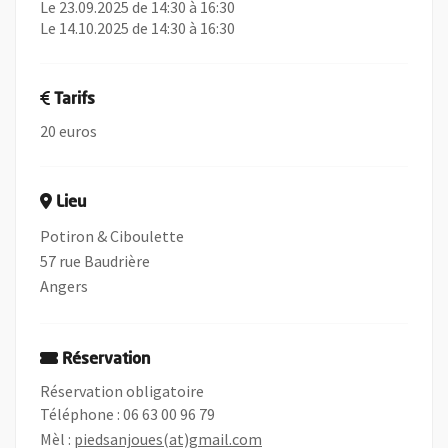
Le 23.09.2025 de 14:30 à 16:30
Le 14.10.2025 de 14:30 à 16:30
Tarifs
20 euros
Lieu
Potiron & Ciboulette
57 rue Baudrière
Angers
Réservation
Réservation obligatoire
Téléphone : 06 63 00 96 79
, Ouvre une nouvelle fenêtr
, Ouvre une nouvelle fenêtr
Mèl :
piedsanjoues(at)gmail.com