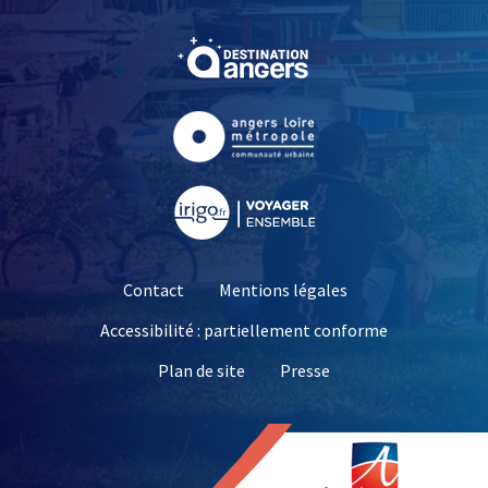
, Ouvre une nouvelle fe
, Ouvre une nouvelle fe
, Ouvre une nouvelle fe
Contact
Mentions légales
Accessibilité : partiellement conforme
, Ouvre une nouvelle 
Plan de site
Presse