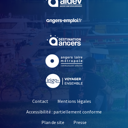
, Ouvre une nouvelle fe
, Ouvre une nouvelle fe
, Ouvre une nouvelle fe
, Ouvre une nouvelle fe
Contact
Mentions légales
Accessibilité : partiellement conforme
, Ouvre une nouvelle 
Plan de site
Presse