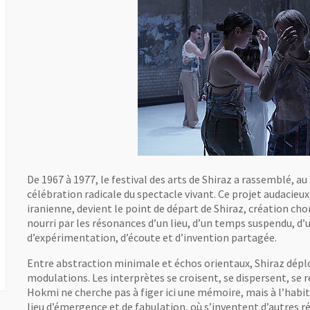
De 1967 à 1977, le festival des arts de Shiraz a rassemblé, au
célébration radicale du spectacle vivant. Ce projet audacieu
iranienne, devient le point de départ de Shiraz, création ch
nourri par les résonances d’un lieu, d’un temps suspendu, d’
d’expérimentation, d’écoute et d’invention partagée.
Entre abstraction minimale et échos orientaux, Shiraz dépl
modulations. Les interprètes se croisent, se dispersent, se 
Hokmi ne cherche pas à figer ici une mémoire, mais à l’habite
lieu d’émergence et de fabulation, où s’inventent d’autres réc