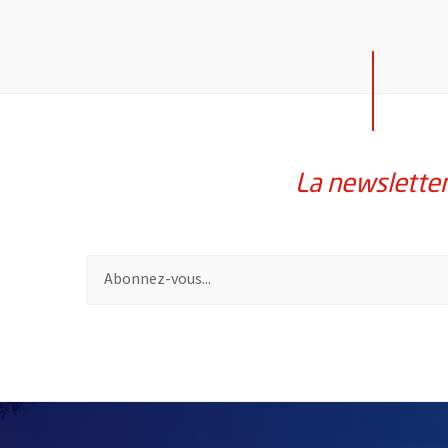
La newslette
Pour vous inscrire à la lettre d'information de la vil
2632