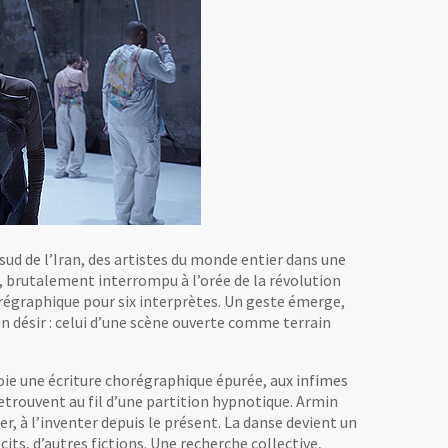
 sud de l’Iran, des artistes du monde entier dans une
x, brutalement interrompu à l’orée de la révolution
orégraphique pour six interprètes. Un geste émerge,
un désir : celui d’une scène ouverte comme terrain
oie une écriture chorégraphique épurée, aux infimes
retrouvent au fil d’une partition hypnotique. Armin
r, à l’inventer depuis le présent. La danse devient un
its, d’autres fictions. Une recherche collective,