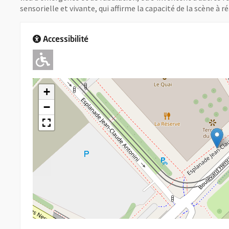
sensorielle et vivante, qui affirme la capacité de la scène à r
Accessibilité
Adapté pour l'handicap Moteu
+
−