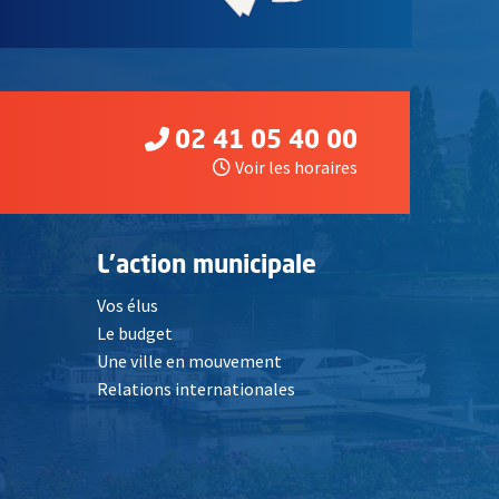
02 41 05 40 00
Voir les horaires
L'action municipale
Vos élus
Le budget
Une ville en mouvement
Relations internationales
, Ouvre une nouvelle fenêtre