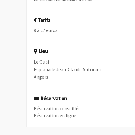
Tarifs
9 à 27 euros
Lieu
Le Quai
Esplanade Jean-Claude Antonini
Angers
Réservation
Réservation conseillée
, Ouvre une nouvelle fenêtre
Réservation en ligne