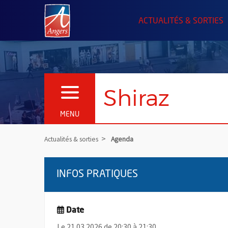
Angers.fr : Retour à l'accueil
ACTUALITÉS & SORTIES
Shiraz
OUVRIR LE MENU
MENU
Actualités & sorties
Agenda
INFOS PRATIQUES
Date
Le 21.03.2026 de 20:30 à 21:30