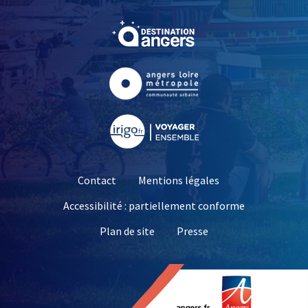
, Ouvre une nouvelle fe
, Ouvre une nouvelle fe
, Ouvre une nouvelle fe
Contact
Mentions légales
Accessibilité : partiellement conforme
, Ouvre une nouvelle 
Plan de site
Presse