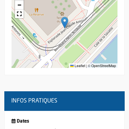
−
Leaflet
|
©
OpenStreetMap
INFOS PRATIQUES
Dates