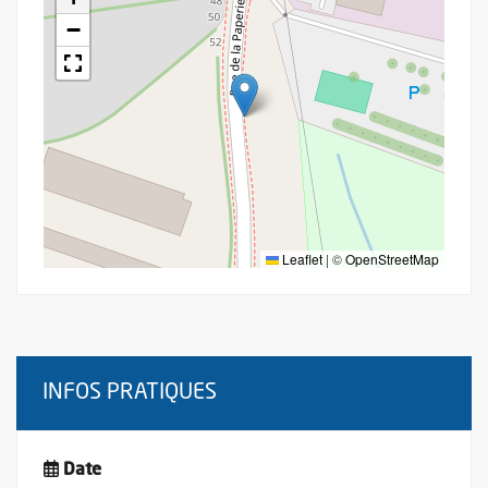
−
Leaflet
|
©
OpenStreetMap
INFOS PRATIQUES
Date