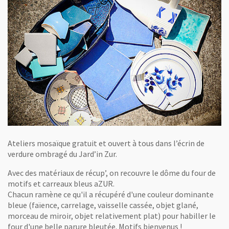
Ateliers mosaïque gratuit et ouvert à tous dans l’écrin de
verdure ombragé du Jard’in Zur.
Avec des matériaux de récup’, on recouvre le dôme du four de
motifs et carreaux bleus aZUR.
Chacun ramène ce qu'il a récupéré d'une couleur dominante
bleue (faïence, carrelage, vaisselle cassée, objet glané,
morceau de miroir, objet relativement plat) pour habiller le
four d'une belle parure bleutée. Motifs bienvenus !