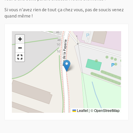
Si vous n'avez rien de tout ça chez vous, pas de soucis venez
quand même !
+
−
Leaflet
|
©
OpenStreetMap