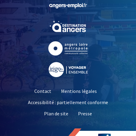
, Ouvre une nouvelle fe
, Ouvre une nouvelle fe
, Ouvre une nouvelle fe
, Ouvre une nouvelle fe
Contact
Mentions légales
Accessibilité : partiellement conforme
, Ouvre une nouvelle 
Plan de site
Presse