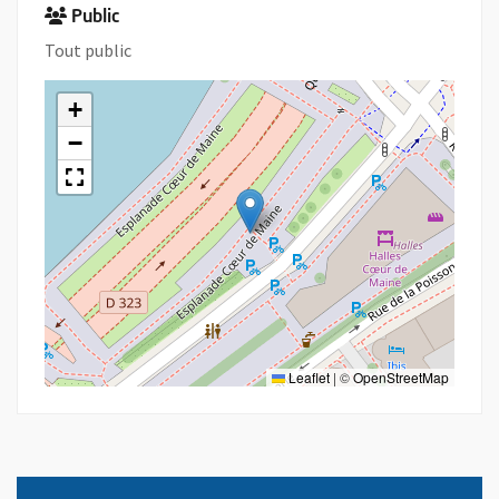
Public
Tout public
+
−
Leaflet
|
©
OpenStreetMap