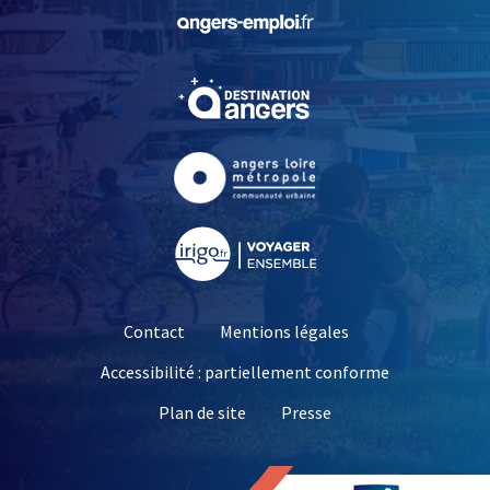
, Ouvre une nouvelle fe
, Ouvre une nouvelle fe
, Ouvre une nouvelle fe
, Ouvre une nouvelle fe
Contact
Mentions légales
Accessibilité : partiellement conforme
, Ouvre une nouvelle 
Plan de site
Presse