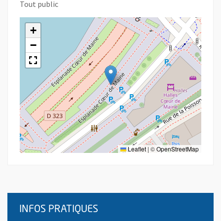
Tout public
+
−
Leaflet
|
©
OpenStreetMap
INFOS PRATIQUES