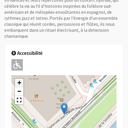
influences et leurs répertoires pour un concert hybride, qui
célèbre la vie au fil d’histoires inspirées du folklore sud-
américain et de mélopées envoûtantes en espagnol, de
rythmes jazz et latino. Portés par l’énergie d’un ensemble
classique qui réunit cordes, percussions et flûtes, ils nous
embarquent dans un rituel électrisant, à la dimension
chamanique.
Accessibilité
Adapté pour l'handicap Moteur
+
−