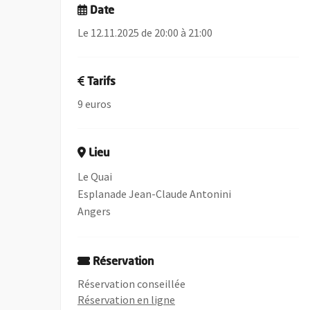
Date
Le 12.11.2025 de 20:00 à 21:00
Tarifs
9 euros
Lieu
Le Quai
Esplanade Jean-Claude Antonini
Angers
Réservation
Réservation conseillée
, Ouvre une nouvelle fenêtre
Réservation en ligne