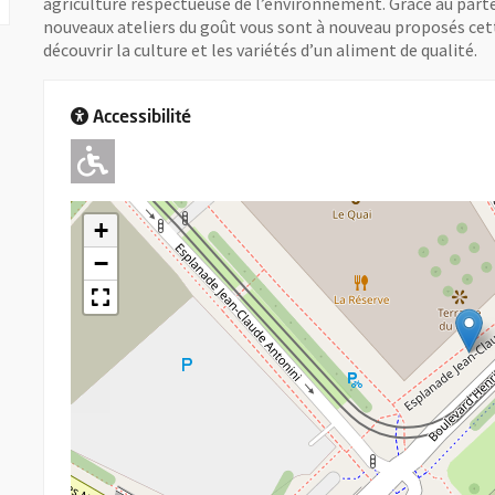
agriculture respectueuse de l’environnement. Grâce au parten
nouveaux ateliers du goût vous sont à nouveau proposés cett
découvrir la culture et les variétés d’un aliment de qualité.
Accessibilité
Adapté pour l'handicap Moteu
+
−