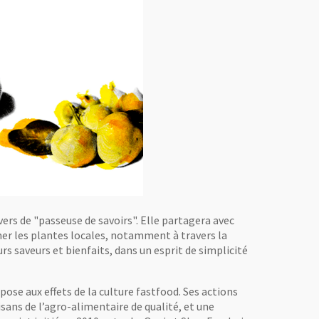
vers de "passeuse de savoirs". Elle partagera avec
mer les plantes locales, notamment à travers la
urs saveurs et bienfaits, dans un esprit de simplicité
se aux effets de la culture fastfood. Ses actions
sans de l’agro-alimentaire de qualité, et une