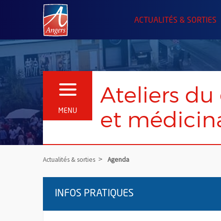
Angers.fr : Retour à l'accueil
ACTUALITÉS & SORTIES
Ateliers du
OUVRIR LE MENU
et médicina
MENU
Actualités & sorties
Agenda
INFOS PRATIQUES