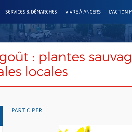
SERVICES & DÉMARCHES
VIVRE À ANGERS
L'ACTION 
 goût : plantes sauvag
les locales
PARTICIPER