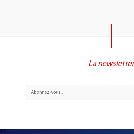
La newslette
Pour vous inscrire à la lettre d'information de la vil
2632