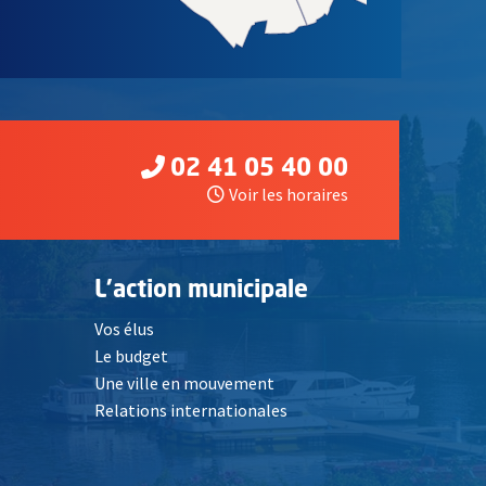
02 41 05 40 00
Voir les horaires
L'action municipale
Vos élus
Le budget
Une ville en mouvement
Relations internationales