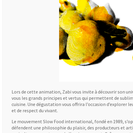
Lors de cette animation, Zabi vous invite à découvrir son uni
vous les grands principes et vertus qui permettent de subli
cuisine. Une dégustation vous offrira l’occasion d’explorer le
et de respect du vivant.
Le mouvement Slow Food international, fondé en 1989, s’oppo
défendent une philosophie du plaisir, des producteurs et arti