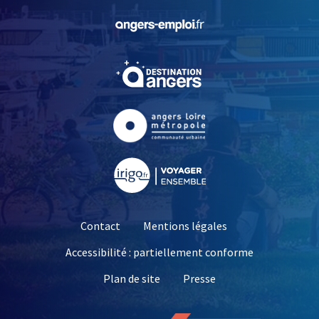
, Ouvre une nouvelle fe
, Ouvre une nouvelle fe
, Ouvre une nouvelle fe
, Ouvre une nouvelle fe
Contact
Mentions légales
Accessibilité : partiellement conforme
, Ouvre une nouvelle 
Plan de site
Presse