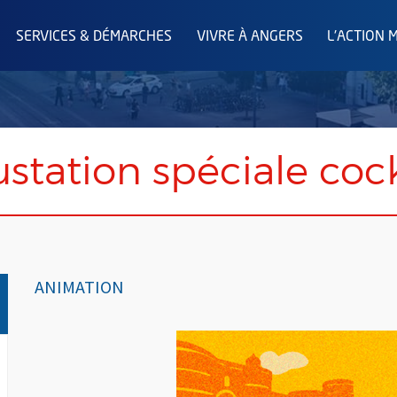
SERVICES & DÉMARCHES
VIVRE À ANGERS
L'ACTION 
station spéciale cock
ANIMATION