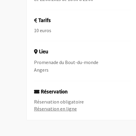
Tarifs
10 euros
Lieu
Promenade du Bout-du-monde
Angers
Réservation
Réservation obligatoire
, Ouvre une nouvelle fenêtre
Réservation en ligne