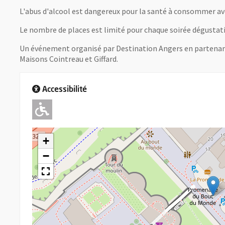
L'abus d'alcool est dangereux pour la santé à consommer a
Le nombre de places est limité pour chaque soirée dégustat
Un événement organisé par Destination Angers en partenaria
Maisons Cointreau et Giffard.
Accessibilité
Adapté pour l'handicap Moteu
+
−