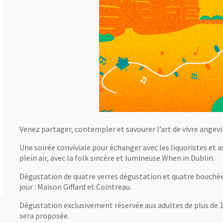
Venez partager, contempler et savourer l’art de vivre angevi
Une soirée conviviale pour échanger avec les liquoristes et as
plein air, avec la folk sincère et lumineuse When in Dublin.
Dégustation de quatre verres dégustation et quatre bouchées
jour : Maison Giffard et Cointreau.
Dégustation exclusivement réservée aux adultes de plus de 18
sera proposée.