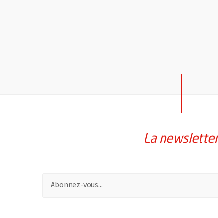
La newslette
Pour vous inscrire à la lettre d'information de la vil