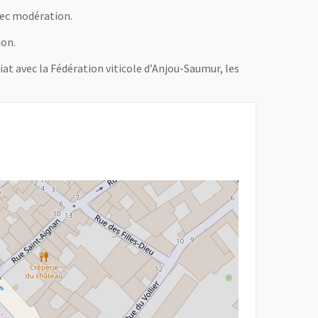
vec modération.
ion.
t avec la Fédération viticole d’Anjou-Saumur, les
r