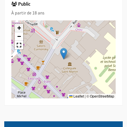
Public
À partir de 18 ans
+
−
Leaflet
|
©
OpenStreetMap