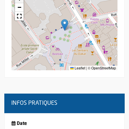
−
Leaflet
|
©
OpenStreetMap
INFOS PRATIQUES
Date