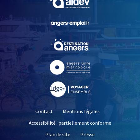
, Ouvre une nouvelle fe
, Ouvre une nouvelle fe
, Ouvre une nouvelle fe
, Ouvre une nouvelle fe
Contact
Mentions légales
Accessibilité : partiellement conforme
, Ouvre une nouvelle 
Plan de site
Presse