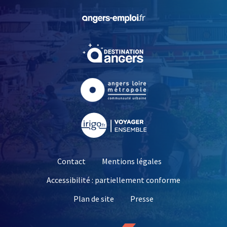
, Ouvre une nouvelle fe
, Ouvre une nouvelle fe
, Ouvre une nouvelle fe
, Ouvre une nouvelle fe
Contact
Mentions légales
Accessibilité : partiellement conforme
, Ouvre une nouvelle 
Plan de site
Presse