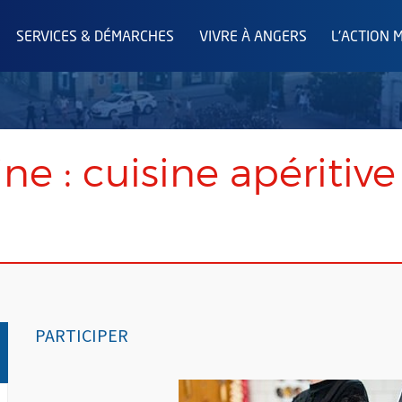
SERVICES & DÉMARCHES
VIVRE À ANGERS
L'ACTION 
ine : cuisine apéritive
PARTICIPER