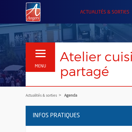
Angers.fr : Retour à l'accueil
ACTUALITÉS & SORTIES
Atelier cuis
OUVRIR LE MENU
partagé
MENU
Actualités & sorties
Agenda
INFOS PRATIQUES