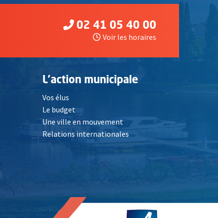
02 41 05 40 00
Voir les horaires
L'action municipale
Vos élus
Le budget
Une ville en mouvement
Relations internationales
, Ouvre une nouvelle fenêtre