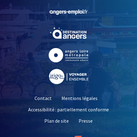
, Ouvre une nouvelle fe
, Ouvre une nouvelle fe
, Ouvre une nouvelle fe
, Ouvre une nouvelle fe
Contact
Mentions légales
Accessibilité : partiellement conforme
, Ouvre une nouvelle 
Plan de site
Presse