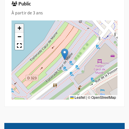
Public
À partir de 3 ans
+
−
Leaflet
|
©
OpenStreetMap