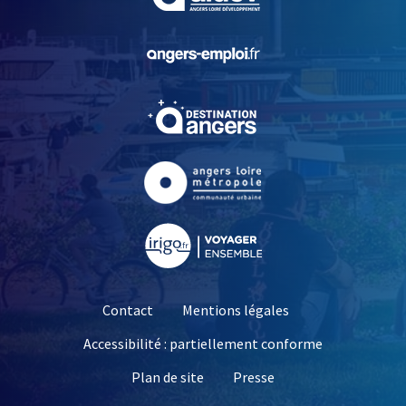
, Ouvre une nouvelle fe
, Ouvre une nouvelle fe
, Ouvre une nouvelle fe
, Ouvre une nouvelle fe
Contact
Mentions légales
Accessibilité : partiellement conforme
, Ouvre une nouvelle 
Plan de site
Presse