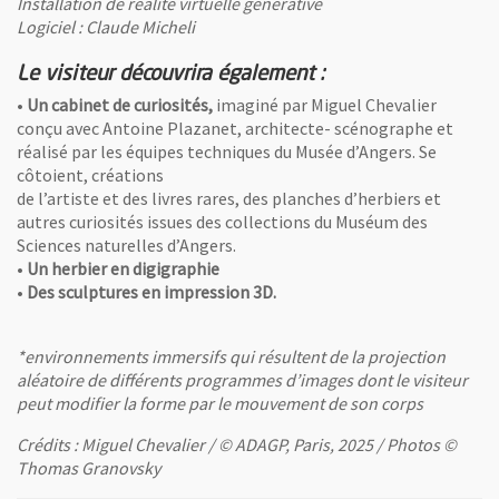
Installation de réalité virtuelle générative
Logiciel : Claude Micheli
Le visiteur découvrira également :
•
Un cabinet de curiosités,
imaginé par Miguel Chevalier
conçu avec Antoine Plazanet, architecte- scénographe et
réalisé par les équipes techniques du Musée d’Angers. Se
côtoient, créations
de l’artiste et des livres rares, des planches d’herbiers et
autres curiosités issues des collections du Muséum des
Sciences naturelles d’Angers.
•
Un herbier en digigraphie
•
Des sculptures en impression 3D.
*environnements immersifs qui résultent de la projection
aléatoire de différents programmes d’images dont le visiteur
peut modifier la forme par le mouvement de son corps
Crédits : Miguel Chevalier / © ADAGP, Paris, 2025 / Photos ©
Thomas Granovsky