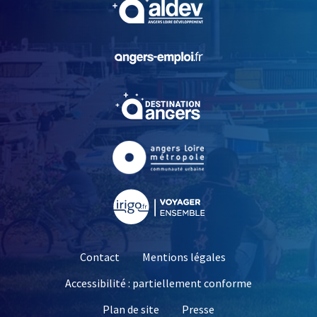
, Ouvre une nouvelle fe
, Ouvre une nouvelle fe
, Ouvre une nouvelle fe
, Ouvre une nouvelle fe
Contact
Mentions légales
Accessibilité : partiellement conforme
, Ouvre une nouvelle 
Plan de site
Presse