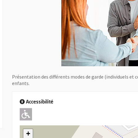
Présentation des différents modes de garde (individuels et co
enfants.
Accessibilité
Adapté pour l'handicap Moteu
+