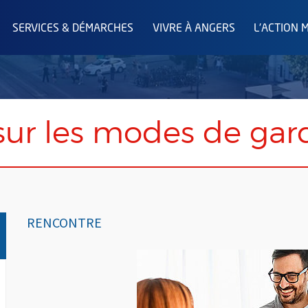
SERVICES & DÉMARCHES
VIVRE À ANGERS
L'ACTION 
sur les modes de gar
RENCONTRE