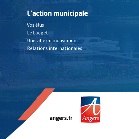
L'action municipale
Vos élus
Le budget
Une ville en mouvement
Relations internationales
, Ouvre une nouvelle fenêtre
elle fenêtre