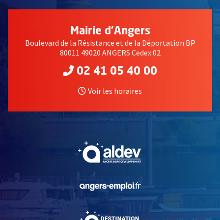
Mairie d'Angers
Boulevard de la Résistance et de la Déportation BP
80011 49020 ANGERS Cedex 02
02 41 05 40 00
Voir les horaires
, Ouvre une nouvelle fe
, Ouvre une nouvelle fe
, Ouvre une nouvelle fe