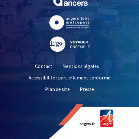
, Ouvre une nouvelle fe
, Ouvre une nouvelle fe
Contact
Mentions légales
Accessibilité : partiellement conforme
, Ouvre une nouvelle 
Plan de site
Presse