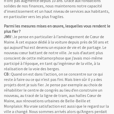
n’ont pas augmenté depuis 10 ans. Grâce aux fondations
solides de nos finances, nous maintenons notre capacité
d’investissement et un haut niveau de services aux habitants,
en particulier vers les plus fragiles.
Parmi les mesures mises en œuvre, lesquelles vous rendent le
plus fier ?
JMV
:
Je pense en particulier à l’aménagement de Cœur de
Maine. À cet espace dédié à la voiture depuis près de 50 ans et
qui aujourd’hui est devenu un espace de vie et de partage. Le
nouveau cœur battant de notre ville. Je suis d’autant plus
conscient de cette métamorphose que j’avais moi-même
participé à l’époque, en tant qu’ingénieur de la ville, à la
réalisation de la voie des berges.
CB :
Quand on est dans l’action, on se concentre sur ce qui
reste à faire ou ce qui n’est pas fini. Mais bien sûr il y a des
projets dont je suis fier. Je pense par exemple au choix de
réhabiliter le centre de congrès au lieu d’en construire un
nouveau, au tracé de la ligne de tram, aux halles Cœur de
Maine, aux rénovations urbaines de Belle-Beille et
Monplaisir. Ma vraie satisfaction est aussi que le regard sur la
ville a changé. Nous sommes arrivés alors qu’Angers perdait