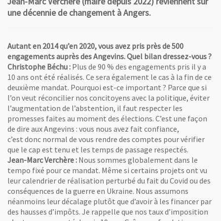
Jean-Marc Verchère (maire depuis 2022) reviennent sur
une décennie de changement à Angers.
Autant en 2014 qu’en 2020, vous avez pris près de 500
engagements auprès des Angevins. Quel bilan dressez-vous ?
Christophe Béchu :
Plus de 90 % des engagements pris il y a
10 ans ont été réalisés. Ce sera également le cas à la fin de ce
deuxième mandat. Pourquoi est-ce important ? Parce que si
l’on veut réconcilier nos concitoyens avec la politique, éviter
l’augmentation de l’abstention, il faut respecter les
promesses faites au moment des élections. C’est une façon
de dire aux Angevins : vous nous avez fait confiance,
c’est donc normal de vous rendre des comptes pour vérifier
que le cap est tenu et les temps de passage respectés.
Jean-Marc Verchère :
Nous sommes globalement dans le
tempo fixé pour ce mandat. Même si certains projets ont vu
leur calendrier de réalisation perturbé du fait du Covid ou des
conséquences de la guerre en Ukraine. Nous assumons
néanmoins leur décalage plutôt que d’avoir à les financer par
des hausses d’impôts. Je rappelle que nos taux d’imposition