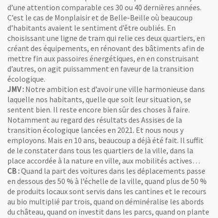
d’une attention comparable ces 30 ou 40 dernières années.
C’est le cas de Monplaisir et de Belle-Beille où beaucoup
d’habitants avaient le sentiment d’être oubliés. En
choisissant une ligne de tram qui relie ces deux quartiers, en
créant des équipements, en rénovant des bâtiments afin de
mettre fin aux passoires énergétiques, en en construisant
d’autres, on agit puissamment en faveur de la transition
écologique.
JMV :
Notre ambition est d’avoir une ville harmonieuse dans
laquelle nos habitants, quelle que soit leur situation, se
sentent bien. Il reste encore bien sûr des choses à faire.
Notamment au regard des résultats des Assises de la
transition écologique lancées en 2021. Et nous nous y
employons. Mais en 10 ans, beaucoup a déjà été fait. Il suffit
de le constater dans tous les quartiers de la ville, dans la
place accordée à la nature en ville, aux mobilités actives…
CB :
Quand la part des voitures dans les déplacements passe
en dessous des 50 % à l’échelle de la ville, quand plus de 50 %
de produits locaux sont servis dans les cantines et le recours
au bio multiplié par trois, quand on déminéralise les abords
du château, quand on investit dans les parcs, quand on plante