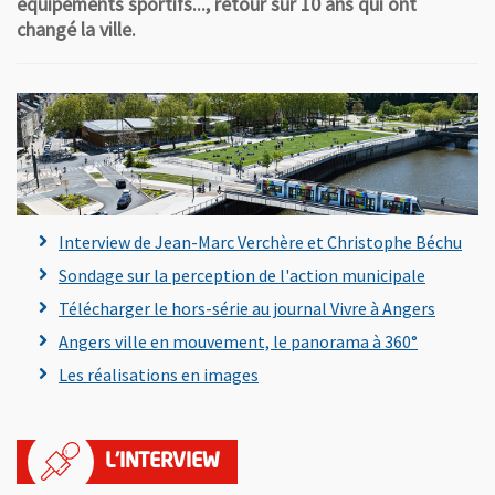
équipements sportifs..., retour sur 10 ans qui ont
changé la ville.
Interview de Jean-Marc Verchère et Christophe Béchu
Sondage sur la perception de l'action municipale
Télécharger le hors-série au journal Vivre à Angers
Angers ville en mouvement, le panorama à 360°
Les réalisations en images