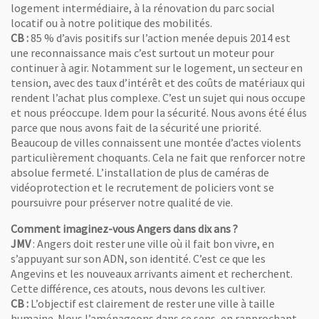
logement intermédiaire, à la rénovation du parc social
locatif ou à notre politique des mobilités.
CB :
85 % d’avis positifs sur l’action menée depuis 2014 est
une reconnaissance mais c’est surtout un moteur pour
continuer à agir. Notamment sur le logement, un secteur en
tension, avec des taux d’intérêt et des coûts de matériaux qui
rendent l’achat plus complexe. C’est un sujet qui nous occupe
et nous préoccupe. Idem pour la sécurité. Nous avons été élus
parce que nous avons fait de la sécurité une priorité.
Beaucoup de villes connaissent une montée d’actes violents
particulièrement choquants. Cela ne fait que renforcer notre
absolue fermeté. L’installation de plus de caméras de
vidéoprotection et le recrutement de policiers vont se
poursuivre pour préserver notre qualité de vie.
Comment imaginez-vous Angers dans dix ans ?
JMV
: Angers doit rester une ville où il fait bon vivre, en
s’appuyant sur son ADN, son identité. C’est ce que les
Angevins et les nouveaux arrivants aiment et recherchent.
Cette différence, ces atouts, nous devons les cultiver.
CB :
L’objectif est clairement de rester une ville à taille
humaine. Nous l’aménageons dans ce sens, en rapprochant