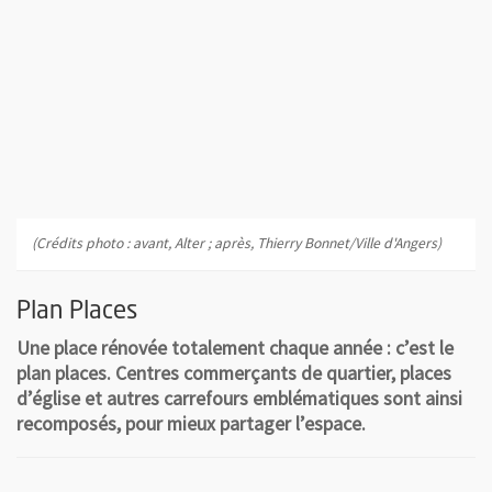
(Crédits photo : avant, Alter ; après, Thierry Bonnet/Ville d'Angers)
Plan Places
Une place rénovée totalement chaque année : c’est le
plan places. Centres commerçants de quartier, places
d’église et autres carrefours emblématiques sont ainsi
recomposés, pour mieux partager l’espace.