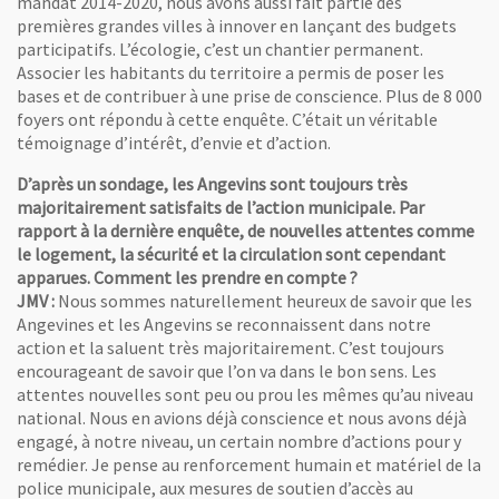
mandat 2014-2020, nous avons aussi fait partie des
premières grandes villes à innover en lançant des budgets
participatifs. L’écologie, c’est un chantier permanent.
Associer les habitants du territoire a permis de poser les
bases et de contribuer à une prise de conscience. Plus de 8 000
foyers ont répondu à cette enquête. C’était un véritable
témoignage d’intérêt, d’envie et d’action.
D’après un sondage, les Angevins sont toujours très
majoritairement satisfaits de l’action municipale. Par
rapport à la dernière enquête, de nouvelles attentes comme
le logement, la sécurité et la circulation sont cependant
apparues. Comment les prendre en compte ?
JMV :
Nous sommes naturellement heureux de savoir que les
Angevines et les Angevins se reconnaissent dans notre
action et la saluent très majoritairement. C’est toujours
encourageant de savoir que l’on va dans le bon sens. Les
attentes nouvelles sont peu ou prou les mêmes qu’au niveau
national. Nous en avions déjà conscience et nous avons déjà
engagé, à notre niveau, un certain nombre d’actions pour y
remédier. Je pense au renforcement humain et matériel de la
police municipale, aux mesures de soutien d’accès au