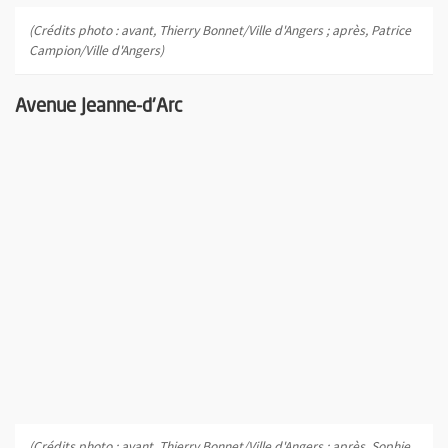
(Crédits photo : avant, Thierry Bonnet/Ville d'Angers ; après, Patrice
Campion/Ville d'Angers)
Avenue Jeanne-d'Arc
(Crédits photo : avant, Thierry Bonnet/Ville d'Angers ; après, Sophie