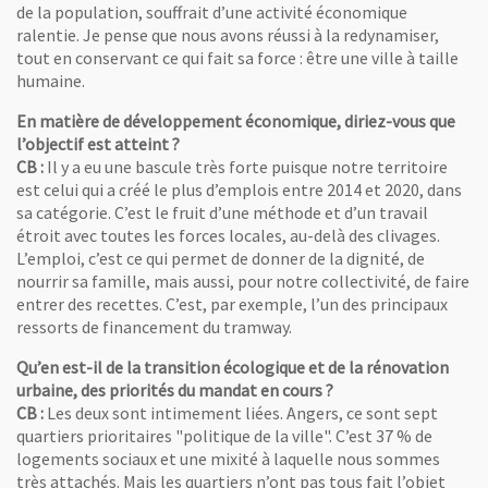
de la population, souffrait d’une activité économique
ralentie. Je pense que nous avons réussi à la redynamiser,
tout en conservant ce qui fait sa force : être une ville à taille
humaine.
En matière de développement économique, diriez-vous que
l’objectif est atteint ?
CB :
Il y a eu une bascule très forte puisque notre territoire
est celui qui a créé le plus d’emplois entre 2014 et 2020, dans
sa catégorie. C’est le fruit d’une méthode et d’un travail
étroit avec toutes les forces locales, au-delà des clivages.
L’emploi, c’est ce qui permet de donner de la dignité, de
nourrir sa famille, mais aussi, pour notre collectivité, de faire
entrer des recettes. C’est, par exemple, l’un des principaux
ressorts de financement du tramway.
Qu’en est-il de la transition écologique et de la rénovation
urbaine, des priorités du mandat en cours ?
CB :
Les deux sont intimement liées. Angers, ce sont sept
quartiers prioritaires "politique de la ville". C’est 37 % de
logements sociaux et une mixité à laquelle nous sommes
très attachés. Mais les quartiers n’ont pas tous fait l’objet