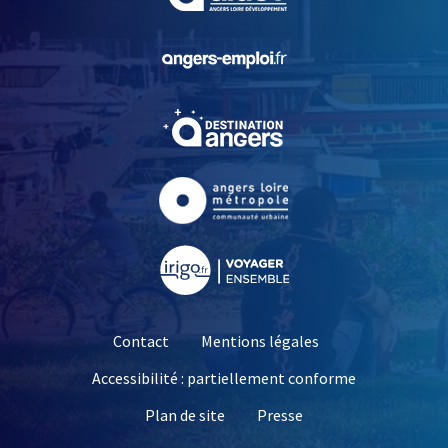
, Ouvre une nouvelle fe
, Ouvre une nouvelle fe
, Ouvre une nouvelle fe
, Ouvre une nouvelle fe
Contact
Mentions légales
Accessibilité : partiellement conforme
, Ouvre une nouvelle 
Plan de site
Presse