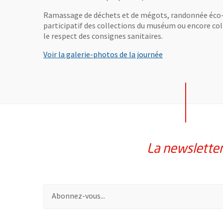
Ramassage de déchets et de mégots, randonnée éco-cit
participatif des collections du muséum ou encore colle
le respect des consignes sanitaires.
Voir la galerie-photos de la journée
La newslette
Pour vous inscrire à la lettre d'information de la vil