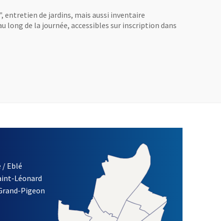
entretien de jardins, mais aussi inventaire
u long de la journée, accessibles sur inscription dans
 / Eblé
Saint-Léonard
 Grand-Pigeon
ETTRE D'INFORMATION DE LA VILLE D'ANGERS