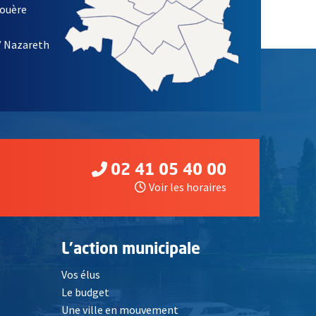
louère
/ Nazareth
02 41 05 40 00
Voir les horaires
L'action municipale
Vos élus
Le budget
Une ville en mouvement