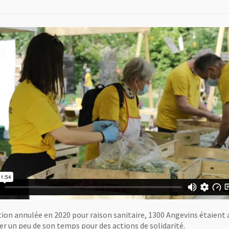
ition annulée en 2020 pour raison sanitaire, 1300 Angevins étaie
er un peu de son temps pour des actions de solidarité.