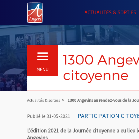
Angers.fr : Retour à l'accueil
ACTUALITÉS & SORTIES
1300 Angev
OUVRIR LE MENU
citoyenne
MENU
Actualités & sorties
1300 Angevins au rendez-vous de la Jo
PARTICIPATION CITO
Publié le 31-05-2021
L'édition 2021 de la Journée citoyenne a eu lieu
Angevins.