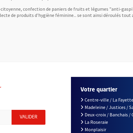
oyenne, confection de paniers de fruits et légumes "anti-gaspi", 
cte de produits d'hygiène féminine... se sont ainsi déroulés tout a
r
Votre quartier
Centre-ville / La Fayette
Madeleine / Justices / 
le d'Angers, indiquez votre email (champ obligatoire)
Deux-croix / Banchais /
ENVOYER MA DEMANDE D'INSCRIPTION À LA L
VALIDER
La Roseraie
Monplaisir