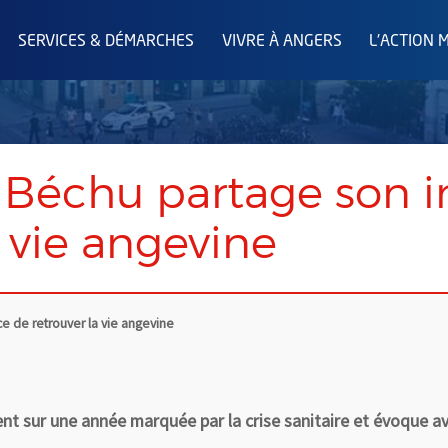
SERVICES & DÉMARCHES
VIVRE À ANGERS
L'ACTION 
 Béchu partage son 
a vie angevine
e de retrouver la vie angevine
ent sur une année marquée par la crise sanitaire et évoque a