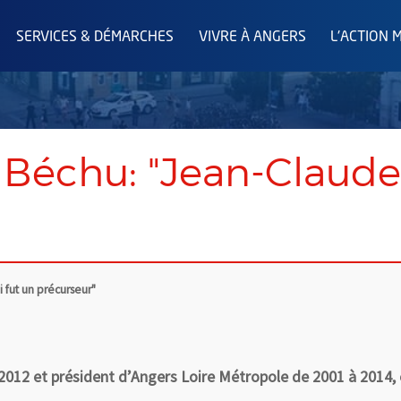
SERVICES & DÉMARCHES
VIVRE À ANGERS
L'ACTION 
 Béchu: "Jean-Claude
 fut un précurseur"
2012 et président d’Angers Loire Métropole de 2001 à 2014, e