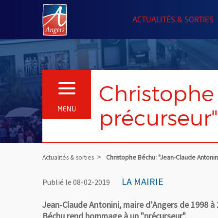
Angers.fr : Retour à l'accueil
ACTUALITÉS & SORTIES
Christophe
OUVRIR LE MENU
précurseur"
MENU
Actualités & sorties
Christophe Béchu: "Jean-Claude Antonini
LA MAIRIE
Publié le 08-02-2019
Jean-Claude Antonini, maire d’Angers de 1998 à 
Béchu rend hommage à un "précurseur".