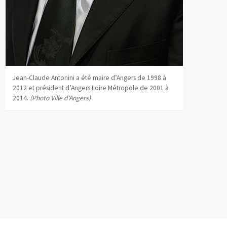
Jean-Claude Antonini a été maire d’Angers de 1998 à
2012 et président d’Angers Loire Métropole de 2001 à
2014.
(Photo Ville d'Angers)