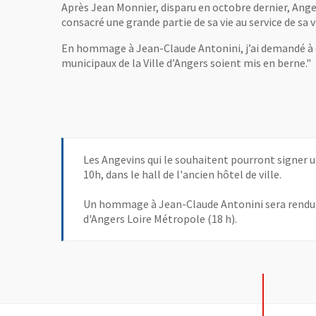
Après Jean Monnier, disparu en octobre dernier, Anger
consacré une grande partie de sa vie au service de sa v
En hommage à Jean-Claude Antonini, j’ai demandé à 
municipaux de la Ville d’Angers soient mis en berne."
Les Angevins qui le souhaitent pourront signer un
10h, dans le hall de l'ancien hôtel de ville.
Un hommage à Jean-Claude Antonini sera rendu l
d'Angers Loire Métropole (18 h).