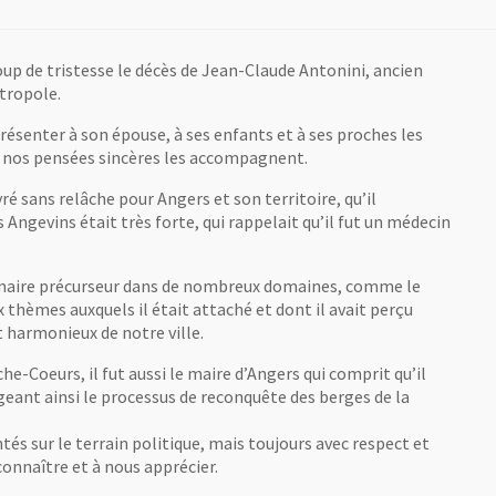
oup de tristesse le décès de Jean-Claude Antonini, ancien
tropole.
résenter à son épouse, à ses enfants et à ses proches les
e nos pensées sincères les accompagnent.
 sans relâche pour Angers et son territoire, qu’il
s Angevins était très forte, qui rappelait qu’il fut un médecin
n maire précurseur dans de nombreux domaines, comme le
thèmes auxquels il était attaché et dont il avait perçu
harmonieux de notre ville.
he-Coeurs, il fut aussi le maire d’Angers qui comprit qu’il
gageant ainsi le processus de reconquête des berges de la
s sur le terrain politique, mais toujours avec respect et
connaître et à nous apprécier.