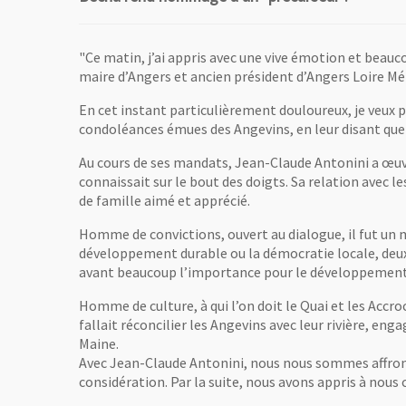
"Ce matin, j’ai appris avec une vive émotion et beauc
maire d’Angers et ancien président d’Angers Loire Mé
En cet instant particulièrement douloureux, je veux p
condoléances émues des Angevins, en leur disant qu
Au cours de ses mandats, Jean-Claude Antonini a œuvré
connaissait sur le bout des doigts. Sa relation avec le
de famille aimé et apprécié.
Homme de convictions, ouvert au dialogue, il fut u
développement durable ou la démocratie locale, deux 
avant beaucoup l’importance pour le développement 
Homme de culture, à qui l’on doit le Quai et les Accroc
fallait réconcilier les Angevins avec leur rivière, en
Maine.
Avec Jean-Claude Antonini, nous nous sommes affronté
considération. Par la suite, nous avons appris à nous 