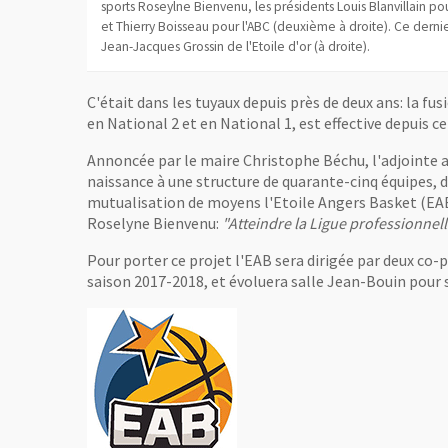
sports Roseylne Bienvenu, les présidents Louis Blanvillain po
et Thierry Boisseau pour l'ABC (deuxième à droite). Ce derni
Jean-Jacques Grossin de l'Etoile d'or (à droite).
C'était dans les tuyaux depuis près de deux ans: la f
en National 2 et en National 1, est effective depuis 
Annoncée par le maire Christophe Béchu, l'adjointe a
naissance à une structure de quarante-cinq équipes, do
mutualisation de moyens l'Etoile Angers Basket (EAB)
Roselyne Bienvenu:
"Atteindre la Ligue professionnelle
Pour porter ce projet l'EAB sera dirigée par deux co-
saison 2017-2018, et évoluera salle Jean-Bouin pour 