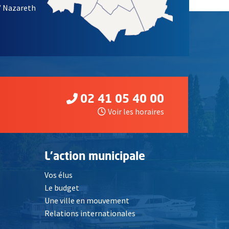
/ Nazareth
02 41 05 40 00
Voir les horaires
L'action municipale
Vos élus
Le budget
Une ville en mouvement
Relations internationales