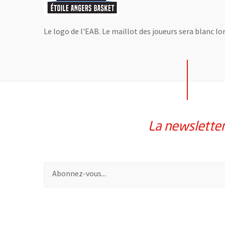
Le logo de l'EAB. Le maillot des joueurs sera blanc lor
La newslette
Pour vous inscrire à la lettre d'information de la vil