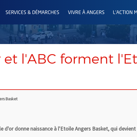
SERVICES & DÉMARCHES
VIVRE À ANGERS
L'ACTION 
r et l'ABC forment l'E
gers Basket
ile d'or donne naissance à l'Etoile Angers Basket, qui devient