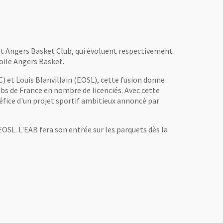
d et Angers Basket Club, qui évoluent respectivement
toile Angers Basket.
) et Louis Blanvillain (EOSL), cette fusion donne
lubs de France en nombre de licenciés. Avec cette
éfice d'un projet sportif ambitieux annoncé par
EOSL. L'EAB fera son entrée sur les parquets dès la