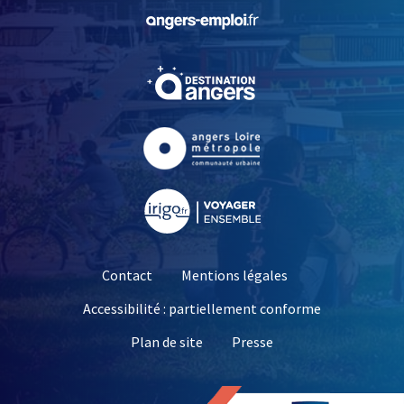
, Ouvre une nouvelle fe
, Ouvre une nouvelle fe
, Ouvre une nouvelle fe
, Ouvre une nouvelle fe
Contact
Mentions légales
Accessibilité : partiellement conforme
, Ouvre une nouvelle 
Plan de site
Presse