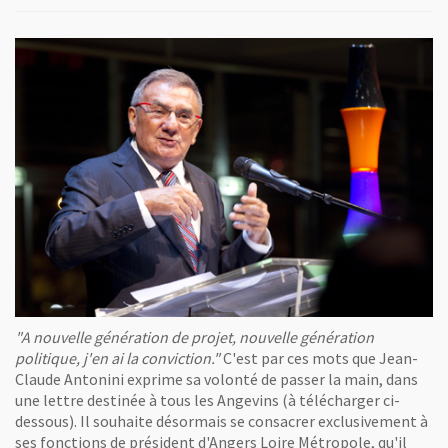
"A nouvelle génération de projet, nouvelle génération
politique, j'en ai la conviction."
C'est par ces mots que Jean-
Claude Antonini exprime sa volonté de passer la main, dans
une lettre destinée à tous les Angevins (à télécharger ci-
dessous). Il souhaite désormais se consacrer exclusivement à
ses fonctions de président d'Angers Loire Métropole, qu'il