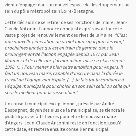
vient d'engager dans un nouvel espace de développement au
sein du pôle métropolitain Loire-Bretagne.
Cette décision de se retirer de ses fonctions de maire, Jean-
Claude Antonini l'annonce donc juste après avoir lancé le
vaste projet de renouvellement des rives de la Maine:
"C'est
une nouvelle génération de projet municipal pour les vingt
prochaines années qui est en train de germer, dans le
prolongement de l'action engagée depuis 1977 par Jean
Monnier et de celle que j'ai moi-même mise en place depuis
1998. (...) Pour mener à bien cette ambition pour Angers, il
faut un nouveau maire, capable d'inscrire dans la durée le
travail de l'équipe municipale. (...) Je fais toute confiance à
l'équipe municipale pour choisir en son sein celui ou celle qui
sera le meilleur pour la rassembler."
Un conseil municipal exceptionnel, présidé par André
Despagnet, doyen des élus de la municipalité, se tiendra le
jeudi 26 janvier à 11 heures pour élire le nouveau maire
d'Angers. Jean-Claude Antonini reste en fonction jusqu'à
cette date, et restera ensuite conseiller municipal.