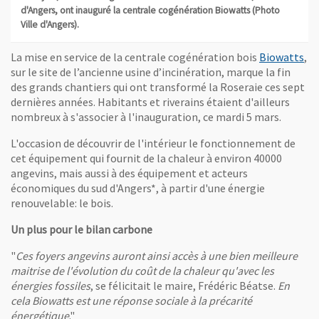
d'Angers, ont inauguré la centrale cogénération Biowatts (Photo
Ville d'Angers).
La mise en service de la centrale cogénération bois
Biowatts
,
sur le site de l’ancienne usine d’incinération, marque la fin
des grands chantiers qui ont transformé la Roseraie ces sept
dernières années. Habitants et riverains étaient d'ailleurs
nombreux à s'associer à l'inauguration, ce mardi 5 mars.
L'occasion de découvrir de l'intérieur le fonctionnement de
cet équipement qui fournit de la chaleur à environ 40000
angevins, mais aussi à des équipement et acteurs
économiques du sud d'Angers*, à partir d'une énergie
renouvelable: le bois.
Un plus pour le bilan carbone
"
Ces foyers angevins auront ainsi accès à une bien meilleure
maitrise de l'évolution du coût de la chaleur qu'avec les
énergies fossiles
, se félicitait le maire, Frédéric Béatse.
En
cela Biowatts est une réponse sociale à la précarité
énergétique
."