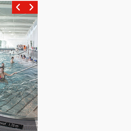
Vue agrandie de l'image