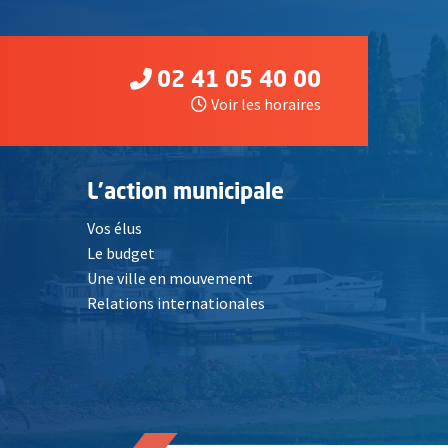
02 41 05 40 00
Voir les horaires
L'action municipale
Vos élus
Le budget
Une ville en mouvement
Relations internationales
, Ouvre une nouvelle fenêtre