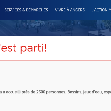
SERVICES & DÉMARCHES
VIVRE À ANGERS
L'ACTION 
est parti!
 a accueilli près de 2600 personnes. Bassins, jeux d'eau, es