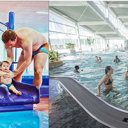
image