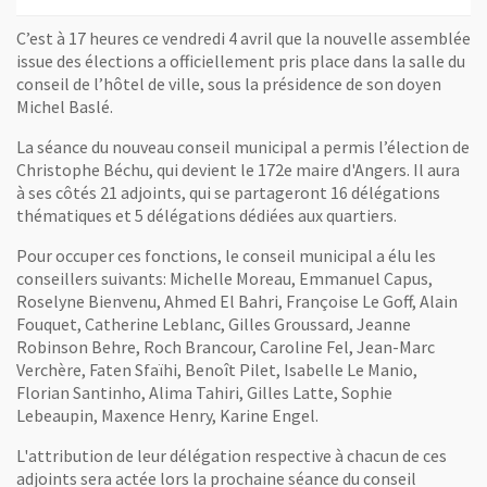
C’est à 17 heures ce vendredi 4 avril que la nouvelle assemblée
issue des élections a officiellement pris place dans la salle du
conseil de l’hôtel de ville, sous la présidence de son doyen
Michel Baslé.
La séance du nouveau conseil municipal a permis l’élection de
Christophe Béchu, qui devient le 172e maire d'Angers. Il aura
à ses côtés 21 adjoints, qui se partageront 16 délégations
thématiques et 5 délégations dédiées aux quartiers.
Pour occuper ces fonctions, le conseil municipal a élu les
conseillers suivants: Michelle Moreau, Emmanuel Capus,
Roselyne Bienvenu, Ahmed El Bahri, Françoise Le Goff, Alain
Fouquet, Catherine Leblanc, Gilles Groussard, Jeanne
Robinson Behre, Roch Brancour, Caroline Fel, Jean-Marc
Verchère, Faten Sfaïhi, Benoît Pilet, Isabelle Le Manio,
Florian Santinho, Alima Tahiri, Gilles Latte, Sophie
Lebeaupin, Maxence Henry, Karine Engel.
L'attribution de leur délégation respective à chacun de ces
adjoints sera actée lors la prochaine séance du conseil