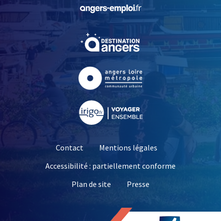
, Ouvre une nouvelle fe
, Ouvre une nouvelle fe
, Ouvre une nouvelle fe
, Ouvre une nouvelle fe
Contact
Mentions légales
Accessibilité : partiellement conforme
, Ouvre une nouvelle 
Plan de site
Presse