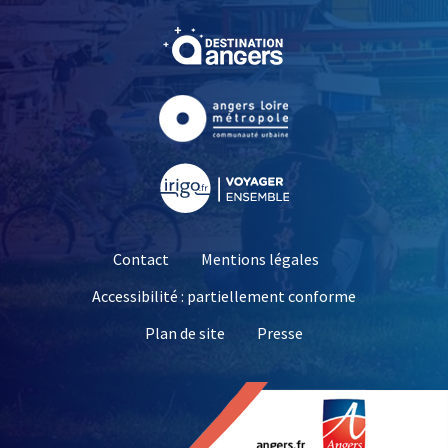
, Ouvre une nouvelle fe
, Ouvre une nouvelle fe
, Ouvre une nouvelle fe
Contact
Mentions légales
Accessibilité : partiellement conforme
, Ouvre une nouvelle 
Plan de site
Presse