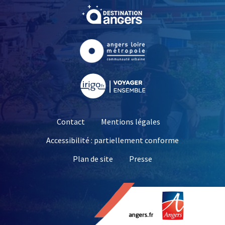
, Ouvre une nouvelle fe
, Ouvre une nouvelle fe
, Ouvre une nouvelle fe
Contact
Mentions légales
Accessibilité : partiellement conforme
, Ouvre une nouvelle 
Plan de site
Presse