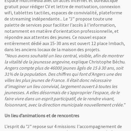
Espace multimédia avec un accès internet et bureautique
gratuit pour rédiger CV et lettre de motivation, connexion
wifi, tablettes tactiles, espaces de convivialité, plateforme
de streaming indépendante... Le "J" propose toute une
palette de services pour faciliter l’accès à l’information,
notamment en matière d’orientation professionnelle, et
répondre aux attentes des jeunes. Ce nouvel espace
entièrement dédié aux 15-30 ans est ouvert 12 place Imbach,
dans les anciens locaux de la maison des projets.
"Nous avons souhaité un lieu central, visible, afin de montrer
la vitalité de la jeunesse angevine,
explique Christophe Béchu.
Angers compte plus de 46000 jeunes âgés de 15 à 30 ans, soit
31% de la population. Des chiffres qui font d’Angers une des
villes les plus jeunes de France. Il était donc nécessaire
d'imaginer un lieu convivial, largement ouvert à toutes les
jeunesses. A elles désormais de s’approprier l’espace, de le
faire vivre dans un esprit participatif, de le rendre vivant,
foisonnant, avec la direction municipale nouvellement créée."
Un lieu d’animations et de rencontres
L’esprit du "J" repose sur 4 missions: l'accompagnement de