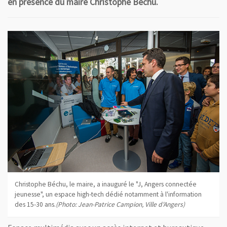
en présence du maire Christophe Béchu.
Christophe Béchu, le maire, a inauguré le "J, Angers connectée
jeunesse", un espace high-tech dédié notamment à l'information
des 15-30 ans.
(Photo: Jean-Patrice Campion, Ville d'Angers)