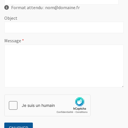
Format attendu : nom@domaine.fr
Object
, champ obligatoire
Message