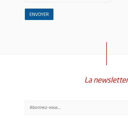
LE MESSAGE
ENVOYER
La newslette
Pour vous inscrire à la lettre d'information de la vil