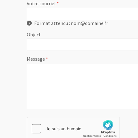
, champ obligatoire
Votre courriel
Format attendu : nom@domaine.fr
Object
, champ obligatoire
Message