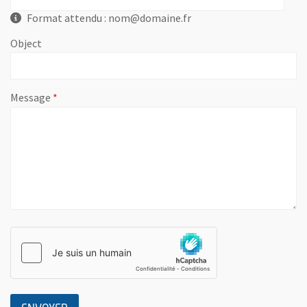
Format attendu : nom@domaine.fr
Object
, champ obligatoire
Message