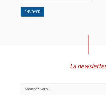
LE MESSAGE
ENVOYER
La newslette
Pour vous inscrire à la lettre d'information de la vil