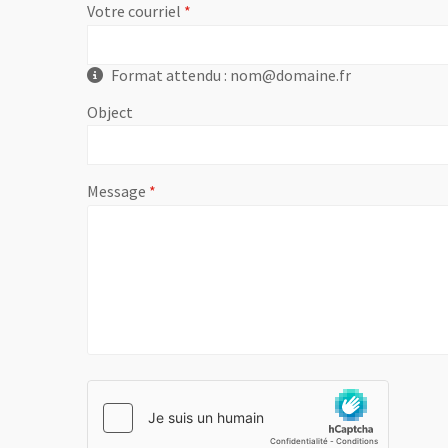
, champ obligatoire
Votre courriel
Format attendu : nom@domaine.fr
Object
, champ obligatoire
Message